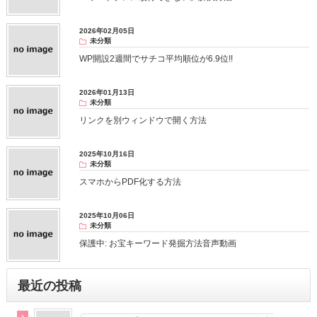
2026年02月05日
未分類
WP開設2週間でサチコ平均順位が6.9位!!
2026年01月13日
未分類
リンクを別ウィンドウで開く方法
2025年10月16日
未分類
スマホからPDF化する方法
2025年10月06日
未分類
保護中: お宝キーワード発掘方法音声動画
最近の投稿