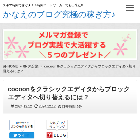
スキマ時間で稼ぐ★１４時間ハードワーカーでも出来た!!
かなえのブログ究極の稼ぎ方♪
HOME
»
未分類
»
cocoonをクラシックエディタからブロックエディタへ切り
替えるには？
cocoonをクラシックエディタからブロック
エディタへ切り替えるには？
2024.12.12
2024.12.12
目安時間
2分