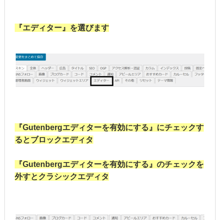
『エディター』を選びます
『Gutenbergエディターを有効にする』にチェックす
るとブロックエディタ
『Gutenbergエディターを有効にする』のチェックを
外すとクラシックエディタ