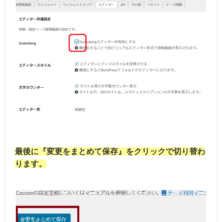
最後に『変更をまとめて保存』をクリックで切り替わ
ります。