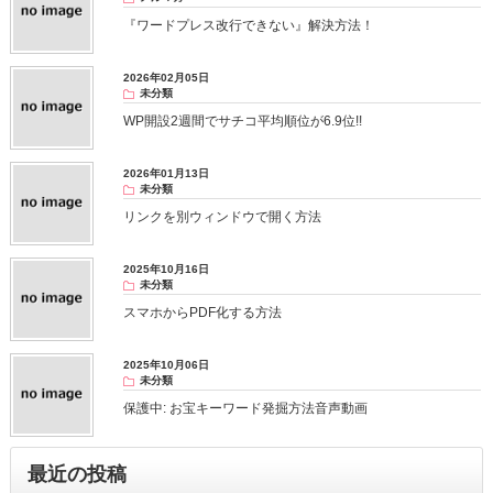
『ワードプレス改行できない』解決方法！
2026年02月05日
未分類
WP開設2週間でサチコ平均順位が6.9位!!
2026年01月13日
未分類
リンクを別ウィンドウで開く方法
2025年10月16日
未分類
スマホからPDF化する方法
2025年10月06日
未分類
保護中: お宝キーワード発掘方法音声動画
最近の投稿