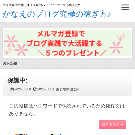
スキマ時間で稼ぐ★１４時間ハードワーカーでも出来た!!
かなえのブログ究極の稼ぎ方♪
HOME
保護中:
2025.07.18
2025.07.18
目安時間
2分
この投稿はパスワードで保護されているため抜粋文は
ありません。
続きを読む »