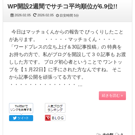
WP開設2週間でサチコ平均順位が6.9位!!
2026.02.05
2026.02.05
目安時間
5分
今日はマッチョくんからの報告で びっくりしたこと
があります。 ・・・・・マッチョくん・・・・
「ワードプレスの立ち上げ＆30記事投稿」の 特典を
お持ちの方で、私がブログを開設して３０記事も お渡
しした方です。 ブログ初心者ということで ワントッ
プを【１月22日】に手にされた方なんですね。 そこ
から記事公開を頑張ってる方です。
・・・・・・・・・・・・・・ …
続きを読む »