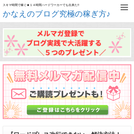
スキマ時間で稼ぐ★１４時間ハードワーカーでも出来た!!
かなえのブログ究極の稼ぎ方♪