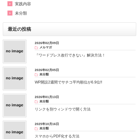
実践内容
未分類
最近の投稿
2026年02月09日
メルマガ
『ワードプレス改行できない』解決方法！
2026年02月05日
未分類
WP開設2週間でサチコ平均順位が6.9位!!
2026年01月13日
未分類
リンクを別ウィンドウで開く方法
2025年10月16日
未分類
スマホからPDF化する方法