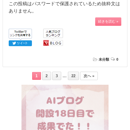
この投稿はパスワードで保護されているため抜粋文は
ありません。
続きを読む »
未分類
0
…
1
2
3
22
次へ »