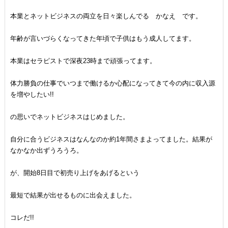
本業とネットビジネスの両立を日々楽しんでる かなえ です。
年齢が言いづらくなってきた年頃で子供はもう成人してます。
本業はセラピストで深夜23時まで頑張ってます。
体力勝負の仕事でいつまで働けるか心配になってきて今の内に収入源
を増やしたい!!
の思いでネットビジネスはじめました。
自分に合うビジネスはなんなのか約1年間さまよってました。結果が
なかなか出ずうろうろ。
が、開始8日目で初売り上げをあげるという
最短で結果が出せるものに出会えました。
コレだ!!