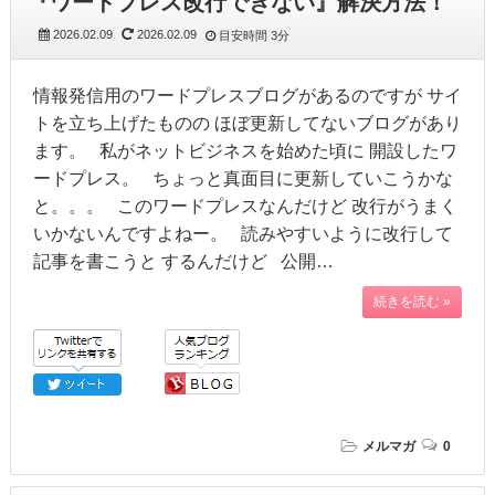
『ワードプレス改行できない』解決方法！
2026.02.09
2026.02.09
目安時間
3分
情報発信用のワードプレスブログがあるのですが サイ
トを立ち上げたものの ほぼ更新してないブログがあり
ます。 私がネットビジネスを始めた頃に 開設したワ
ードプレス。 ちょっと真面目に更新していこうかな
と。。。 このワードプレスなんだけど 改行がうまく
いかないんですよねー。 読みやすいように改行して
記事を書こうと するんだけど 公開…
続きを読む »
メルマガ
0