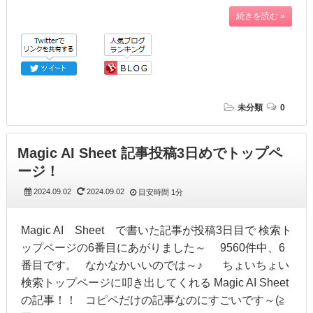
続きを読む »
未分類
0
Magic AI Sheet 記事投稿3日めでトップペ
ージ！
2024.09.02
2024.09.02
目安時間
1分
Magic AI Sheet で書いた記事が投稿3日目で 検索ト
ップページの6番目にあがりました～ 9560件中、6
番目です。 なかなかいいのでは～♪ ちょいちょい
検索トップページに叩き出してくれる Magic AI Sheet
の記事！！ コピペだけの記事なのにすごいです～(≧