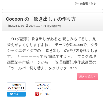
未分類
0
Cocoon の「吹き出し」の作り方
2024.12.06
2024.12.07
目安時間
2分
ブログ記事に吹き出しがあると 親しみもてるし、見
栄えがよくなりますよね。 テーマがCocoonで、クラ
シックエディタでの 「吹き出し」の作り方を説明しま
す。 とーーーーっても 簡単ですよ～。 ブログ管理
画面記事作成ページから 管理画面記事作成画面の
「ツールバー切り替え」をクリック &nb…
続きを読む »