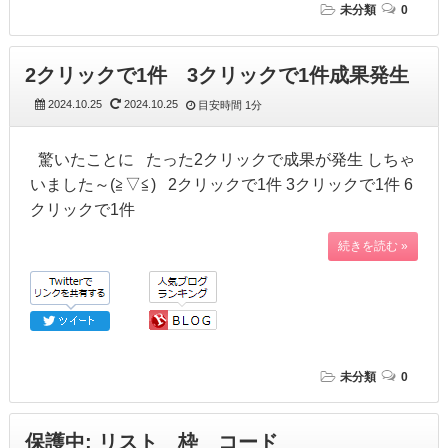
未分類
0
2クリックで1件 3クリックで1件成果発生
2024.10.25
2024.10.25
目安時間
1分
驚いたことに たった2クリックで成果が発生 しちゃ
いました～(≧▽≦) 2クリックで1件 3クリックで1件 6
クリックで1件
続きを読む »
未分類
0
保護中: リスト 枠 コード