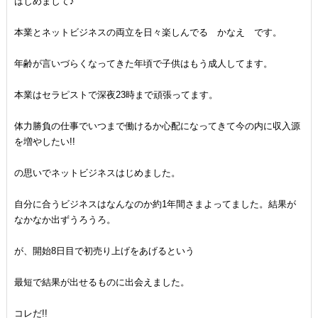
はじめまして♪
本業とネットビジネスの両立を日々楽しんでる かなえ です。
年齢が言いづらくなってきた年頃で子供はもう成人してます。
本業はセラピストで深夜23時まで頑張ってます。
体力勝負の仕事でいつまで働けるか心配になってきて今の内に収入源
を増やしたい!!
の思いでネットビジネスはじめました。
自分に合うビジネスはなんなのか約1年間さまよってました。結果が
なかなか出ずうろうろ。
が、開始8日目で初売り上げをあげるという
最短で結果が出せるものに出会えました。
コレだ!!