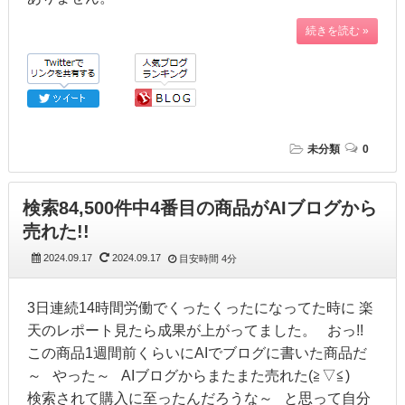
続きを読む »
未分類
0
検索84,500件中4番目の商品がAIブログから
売れた!!
2024.09.17
2024.09.17
目安時間
4分
3日連続14時間労働でくったくったになってた時に 楽
天のレポート見たら成果が上がってました。 おっ!!
この商品1週間前くらいにAIでブログに書いた商品だ
～ やった～ AIブログからまたまた売れた(≧▽≦)
検索されて購入に至ったんだろうな～ と思って自分