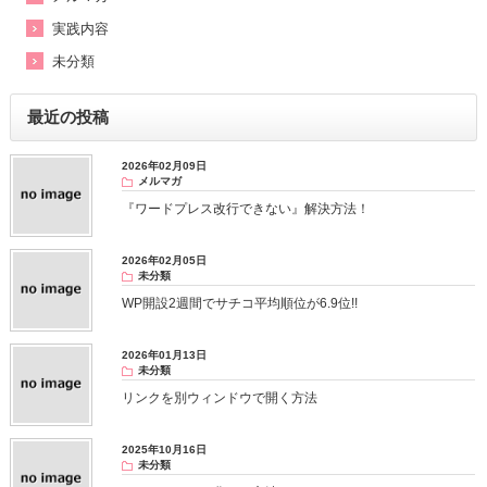
実践内容
未分類
最近の投稿
2026年02月09日
メルマガ
『ワードプレス改行できない』解決方法！
2026年02月05日
未分類
WP開設2週間でサチコ平均順位が6.9位!!
2026年01月13日
未分類
リンクを別ウィンドウで開く方法
2025年10月16日
未分類