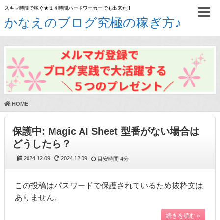
スキマ時間で稼ぐ★１４時間ハードワーカーでも出来た!!
かなえのブログ究極の稼ぎ方♪
HOME
保護中: Magic AI Sheet 型番がない場合は
どうしたら？
2024.12.09
2024.12.09
目安時間
4分
この投稿はパスワードで保護されているため抜粋文は
ありません。
続きを読む »