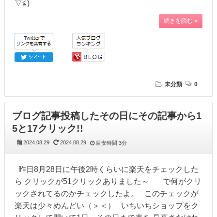
▽≦)
続きを読む »
未分類
0
ブログ記事投稿したその日にその記事から1
5と17クリック!!
2024.08.29
2024.08.29
目安時間
3分
昨日8月28日に午後2時くらいに楽天をチェックした
ら クリックが51クリックありました～ で何がクリ
ックされてるのかチェックしたよ。 このチェックが
楽天は少々めんどい（＞＜） いちいちショップをク