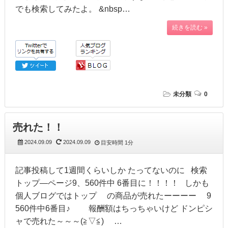
でも検索してみたよ。 &nbsp…
続きを読む »
未分類
0
売れた！！
2024.09.09
2024.09.09
目安時間
1分
記事投稿して1週間くらいしか たってないのに 検索
トップ―ページ9、560件中 6番目に！！！！ しかも
個人ブログではトップ の商品が売れたーーーー 9
560件中6番目♪ 報酬額はちっちゃいけど ドンピシ
ャで売れた～～～(≧▽≦) …