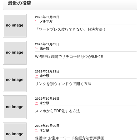
最近の投稿
2026年02月09日
メルマガ
『ワードプレス改行できない』解決方法！
2026年02月05日
未分類
WP開設2週間でサチコ平均順位が6.9位!!
2026年01月13日
未分類
リンクを別ウィンドウで開く方法
2025年10月16日
未分類
スマホからPDF化する方法
2025年10月06日
未分類
保護中: お宝キーワード発掘方法音声動画