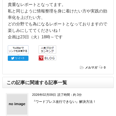
貴重なレポートとなってます。
私と同じように情報整理を身に着けたい方や実践の効
率化を上げたい方、
どの分野でも為になるレポートとなっておりますので
楽しみにしててくださいね！
企画は23日（火）18時～です
メルマガ
0
この記事に関連する記事一覧
2026年02月09日
読了時間：約 3分
『ワードプレス改行できない』解決方法！