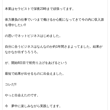
本業はセラピストで深夜23時まで頑張ってます。
体力勝負の仕事でいつまで働けるか心配になってきて今の内に収入源
を増やしたい!!
の思いでネットビジネスはじめました。
自分に合うビジネスはなんなのか約1年間さまよってました。結果が
なかなか出ずうろうろ。
が、開始8日目で初売り上げをあげるという
最短で結果が出せるものに出会えました。
コレだ!!
やっと出会えたのです。
今 夢中に楽しみながら実践してます。