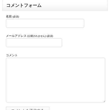
コメントフォーム
名前
(必須)
メールアドレス
(公開されません) (必須)
コメント