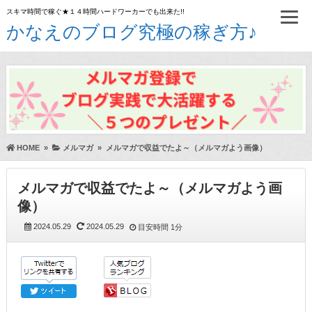
スキマ時間で稼ぐ★１４時間ハードワーカーでも出来た!!
かなえのブログ究極の稼ぎ方♪
HOME
»
メルマガ
»
メルマガで収益でたよ～（メルマガよう画像）
メルマガで収益でたよ～（メルマガよう画
像）
2024.05.29
2024.05.29
目安時間
1分