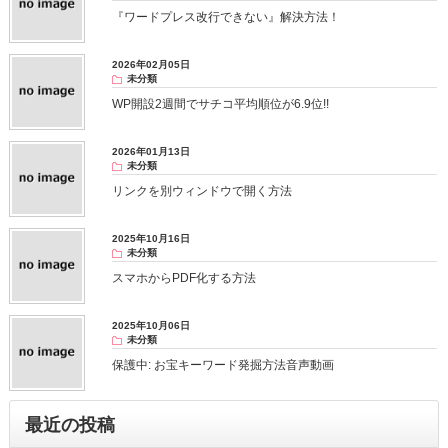
『ワードプレス改行できない』解決方法！
2026年02月05日
未分類
WP開設2週間でサチコ平均順位が6.9位!!
2026年01月13日
未分類
リンクを別ウィンドウで開く方法
2025年10月16日
未分類
スマホからPDF化する方法
2025年10月06日
未分類
保護中: お宝キーワード発掘方法音声動画
最近の投稿