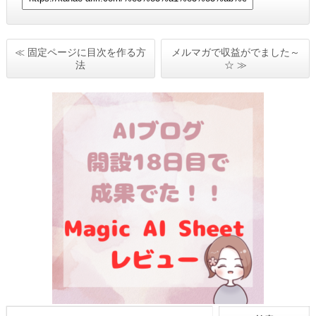
≪ 固定ページに目次を作る方
メルマガで収益がでました～
法
☆ ≫