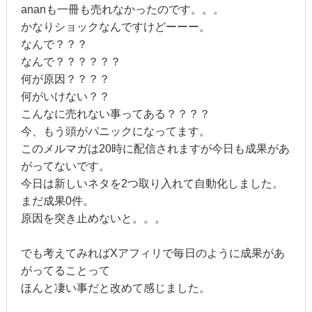
ananも一冊も売れなかったのです。。。
かなりショックなんですけどーーー。
なんで？？？
なんで？？？？？？
何が原因？？？？
何がいけない？？
こんなに売れない事ってある？？？？
今、もう頭がパニックになってます。
このメルマガは20時に配信されますが今日も成果があ
がってないです。
今日は新しいネタを2つ取り入れて自動化しました。
まだ成果0件。
原因を突き止めないと。。。
でも考えてみればXアフィリで毎日のように成果があ
がってることって
ほんと凄い事だと改めて感じました。