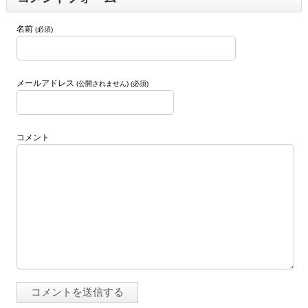
名前
(必須)
メールアドレス
(公開されません) (必須)
コメント