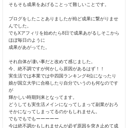
そもそも成果をあげることって難しいことです。
ブログをしたことありましたが殆ど成果に繋がりませ
んでした。
でもXアフィリを始めたら8日で成果あがるしそこから
ほぼ毎日のように
成果があがってた。
それ自体が凄い事だと改めて感じました。
今、絶不調ですが何かしら原因があるはず！！
実生活では本業では中四国ランキング4位になったり
娘が国立大学に合格したり自分でいうのも何なのです
が
輝かしい時期到来となってます。
どうしても実生活メインになってしまって副業がおろ
そかになってしまってるのかもしれません。
でもでもでもーーーーー
今は絶不調かもしれませんが必ず原因を突き止めて成