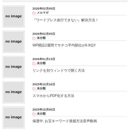
2026年02月09日
メルマガ
『ワードプレス改行できない』解決方法！
2026年02月05日
未分類
WP開設2週間でサチコ平均順位が6.9位!!
2026年01月13日
未分類
リンクを別ウィンドウで開く方法
2025年10月16日
未分類
スマホからPDF化する方法
2025年10月06日
未分類
保護中: お宝キーワード発掘方法音声動画