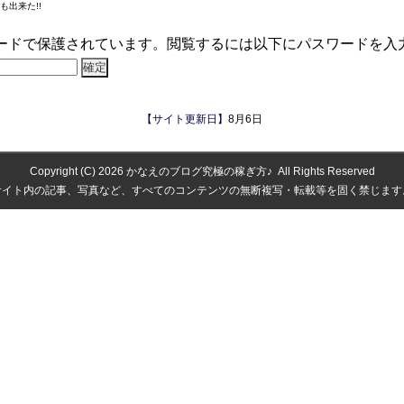
ードで保護されています。閲覧するには以下にパスワードを入
【サイト更新日】
8月6日
Copyright (C) 2026
かなえのブログ究極の稼ぎ方♪
All Rights Reserved
サイト内の記事、写真など、すべてのコンテンツの無断複写・転載等を固く禁じます