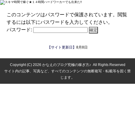
このコンテンツはパスワードで保護されています。閲覧
するには以下にパスワードを入力してください。
パスワード:
【サイト更新日】
8月8日
Copyright (C) 2026
かなえのブログ究極の稼ぎ方♪
All Rights Reserved
サイト内の記事、写真など、すべてのコンテンツの無断複写・転載等を固く禁
じます。