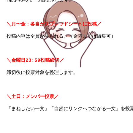
商品×KWを2〜3個提示します。

投稿内容は全員が見られる。（金曜までは編集可）

締切後に投票対象を整理します。

「まねしたい一文」「自然にリンクへつながる一文」を投票