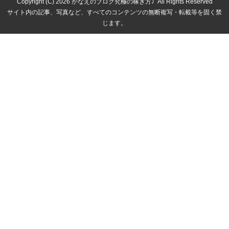
Copyright (C) 2026
かなえのブログ究極の稼ぎ方♪
All Rights Reserved
サイト内の記事、写真など、すべてのコンテンツの無断複写・転載等を固く禁
じます。