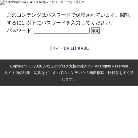
このコンテンツはパスワードで保護されています。閲覧
するには以下にパスワードを入力してください。
パスワード:
【サイト更新日】
8月8日
Copyright (C) 2026
かなえのブログ究極の稼ぎ方♪
All Rights Reserved
サイト内の記事、写真など、すべてのコンテンツの無断複写・転載等を固く禁
じます。